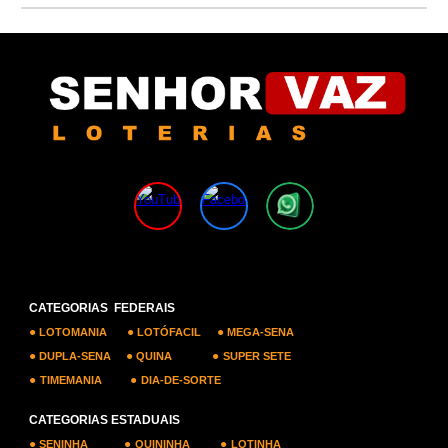
CATEGORIAS FEDERAIS
●
●
●
LOTOMANIA
LOTÓFACIL
MEGA-SENA
●
●
●
DUPLA-SENA
QUINA
SUPER SETE
●
●
TIMEMANIA
DIA-DE-SORTE
CATEGORIAS ESTADUAIS
●
●
●
SENINHA
QUININHA
LOTINHA