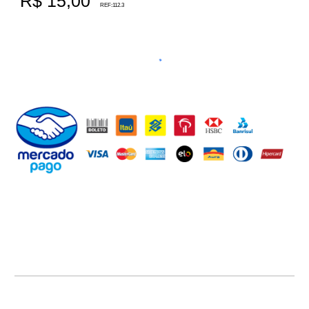
R$ 1
5
,00
REF:112.
3