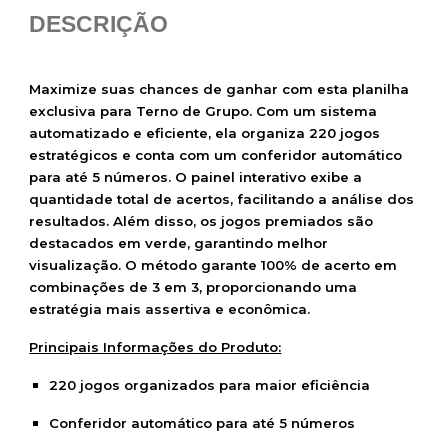
DESCRIÇÃO
Maximize suas chances de ganhar com esta planilha
exclusiva para Terno de Grupo. Com um sistema
automatizado e eficiente, ela organiza 220 jogos
estratégicos e conta com um conferidor automático
para até 5 números. O painel interativo exibe a
quantidade total de acertos, facilitando a análise dos
resultados. Além disso, os jogos premiados são
destacados em verde, garantindo melhor
visualização. O método garante 100% de acerto em
combinações de 3 em 3, proporcionando uma
estratégia mais assertiva e econômica.
Principais Informações do Produto:
220 jogos organizados para maior eficiência
Conferidor automático para até 5 números