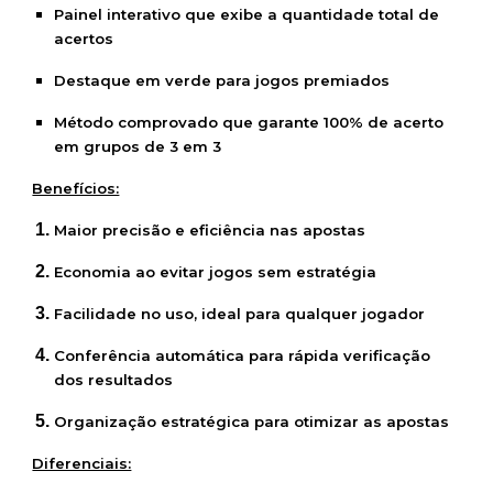
Painel interativo que exibe a quantidade total de
acertos
Destaque em verde para jogos premiados
Método comprovado que garante 100% de acerto
em grupos de 3 em 3
Benefícios:
Maior precisão e eficiência nas apostas
Economia ao evitar jogos sem estratégia
Facilidade no uso, ideal para qualquer jogador
Conferência automática para rápida verificação
dos resultados
Organização estratégica para otimizar as apostas
Diferenciais: