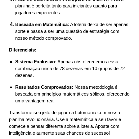
planilha é perfeita tanto para iniciantes quanto para
jogadores experientes.
Baseada em Matemática:
A loteria deixa de ser apenas
sorte e passa a ser uma questão de estratégia com
nosso método comprovado.
Diferenciais:
Sistema Exclusivo:
Apenas nós oferecemos essa
combinação única de 78 dezenas em
10
grupos de 72
dezenas.
Resultados Comprovados:
Nossa metodologia é
baseada em princípios matemáticos sólidos, oferecendo
uma vantagem real.
Transforme seu jeito de jogar na Lotomania com nossa
planilha revolucionária. Use a matemática a seu favor e
comece a pensar diferente sobre a loteria. Aposte com
inteligência e aumente suas chances de sucesso!