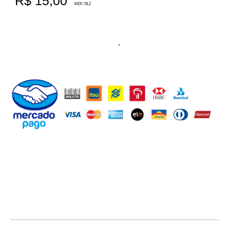
R$ 1
5
,00
REF:
78.2