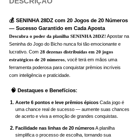
DESCRIÇÃO
💰 SENINHA 28DZ com 20 Jogos de 20 Números
— Sucesso Garantido em Cada Aposta
Descubra o poder da planilha SENINHA 28DZ!
Apostar na
Seninha do Jogo do Bicho nunca foi tão emocionante e
lucrativo. Com
28 dezenas distribuídas em 20 jogos
estratégicos de 20 números
, você terá em mãos uma
ferramenta poderosa para conquistar prêmios incríveis
com inteligência e praticidade.
🧠 Destaques e Benefícios:
Acerte 6 pontos e leve prêmios épicos
Cada jogo é
uma chance real de sucesso — aumente suas chances
de acerto e viva a emoção de grandes conquistas.
Facilidade nas linhas de 20 números
A planilha
simplifica o processo de escolha, tornando sua