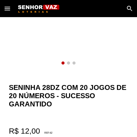
Skip to main content
Skip to navigation
SENINHA 28DZ COM 20 JOGOS DE
20 NÚMEROS - SUCESSO
GARANTIDO
R$ 1
2
,00
REF:
62