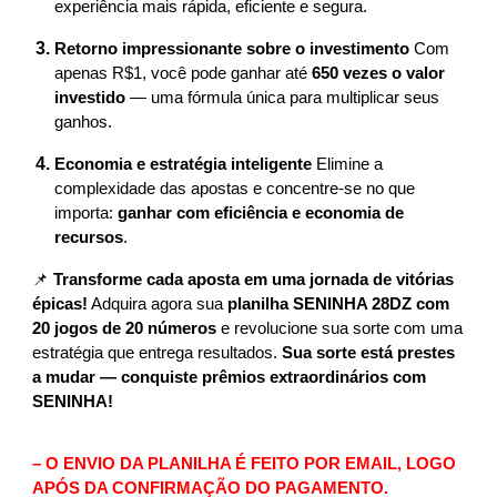
experiência mais rápida, eficiente e segura.
Retorno impressionante sobre o investimento
Com
apenas R$1, você pode ganhar até
650 vezes o valor
investido
— uma fórmula única para multiplicar seus
ganhos.
Economia e estratégia inteligente
Elimine a
complexidade das apostas e concentre-se no que
importa:
ganhar com eficiência e economia de
recursos
.
📌
Transforme cada aposta em uma jornada de vitórias
épicas!
Adquira agora sua
planilha SENINHA 28DZ com
20 jogos de 20 números
e revolucione sua sorte com uma
estratégia que entrega resultados.
Sua sorte está prestes
a mudar — conquiste prêmios extraordinários com
SENINHA!
– O ENVIO DA PLANILHA É FEITO POR EMAIL, LOGO
APÓS DA CONFIRMAÇÃO DO PAGAMENTO.