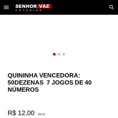
Skip to main content
Skip to navigation
QUININHA VENCEDORA:
50DEZENAS 7 JOGOS DE 40
NÚMEROS
R$ 1
2
,00
REF:
51