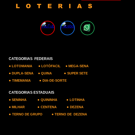
CATEGORIAS FEDERAIS
●
●
●
LOTOMANIA
LOTÓFACIL
MEGA-SENA
●
●
●
DUPLA-SENA
QUINA
SUPER SETE
●
●
TIMEMANIA
DIA-DE-SORTE
CATEGORIAS ESTADUAIS
●
●
●
SENINHA
QUININHA
LOTINHA
●
●
●
MILHAR
CENTENA
DEZENA
●
●
TERNO DE GRUPO
TERNO DE DEZENA