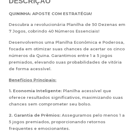
DESCRIÇÃO
QUININHA: APOSTE COM ESTRATÉGIA!
Descubra a revolucionária Planilha de 50 Dezenas em
7 Jogos, cobrindo 40 Números Essenciais!
Desenvolvemos uma Planilha Econômica e Poderosa,
focada em otimizar suas chances de acertar os cinco
números da Quina. Garantimos entre 1 a 5 jogos
premiados, elevando suas probabilidades de vitória
de forma acessível.
Benefícios Principais:
1. Economia Inteligente:
Planilha acessível que
oferece resultados significativos, maximizando suas
chances sem comprometer seu bolso.
2. Garantia de Prêmios:
Asseguramos pelo menos 1 a
5 jogos premiados, proporcionando retornos
frequentes e emocionantes.